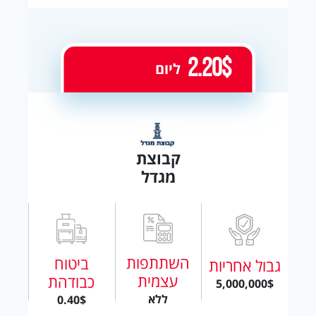
2.20$
ליום
קבוצת
מגדל
השתתפות
ביטוח
גבול אחריות
עצמית
כבודהת
5,000,000$
ללא
0.40$