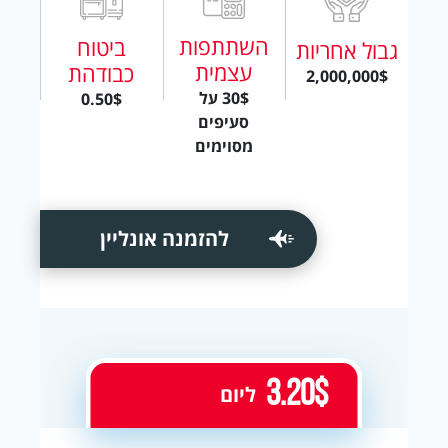
השתתפות
ביטוח
גבול אחריות
עצמית
כבודהת
2,000,000$
30$ על
0.50$
סעיפים
מסוימים
להזמנה אונליין
3.20$
ליום