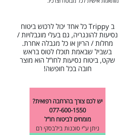
מותאמת אישית לכל מבוטח וצרכיו.
ב Trippy כל אחד יכול לרכוש ביטוח
נסיעות להונגריה, גם בעלי מוגבלויות /
מחלות / הריון או כל מגבלה אחרת.
בשביל שבאמת תוכלו לטוס בראש
שקט, ביטוח נסיעות לחו”ל הוא מוצר
חובה בכל חופשה!
יש לכם צורך בהרחבה רפואית?
077-600-1550
מומחים לביטוח חו”ל
ניתן ע”י סוכנות בילבסקי רם