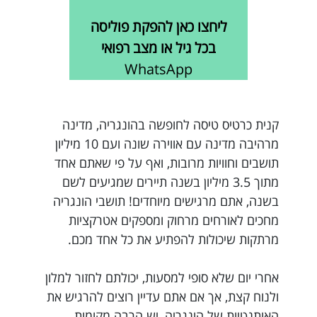
ליחצו כאן להפקת פוליסה
בכל גיל או מצב רפואי
WhatsApp
קנית כרטיס טיסה לחופשה בהונגריה, מדינה
מרהיבה מדינה עם אווירה שונה ועם 10 מיליון
תושבים וחוויות מרובות, ואף על פי שאתם אחד
מתוך 3.5 מיליון בשנה תיירים שמגיעים לשם
בשנה, אתם מרגישים מיוחדים! תושבי הונגריה
מחכים לאורחים מרחוק ומספקים אטרקציות
מרתקות שיכולות להפתיע את כל אחד מכם.
אחרי יום שלא סופי למסעות, יכולתם לחזור למלון
ולנוח קצת, אך אם אתם עדיין רוצים להרגיש את
האותנטיות של הונגריה, יש הרבה מקומות