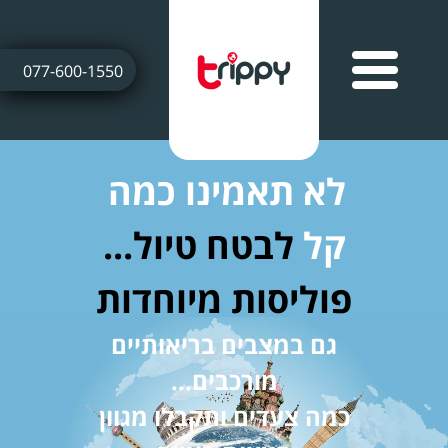
077-600-1550
לא תאמינו כמה
קל
לבטח טיול...
פוליסות מיוחדות
גם במצבים בריאותיים
מורכבים...
כמה צעדים ותקבלו מגוון