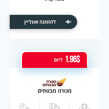
להזמנה אונליין
1.96$
ליום
מנורה מבטחים