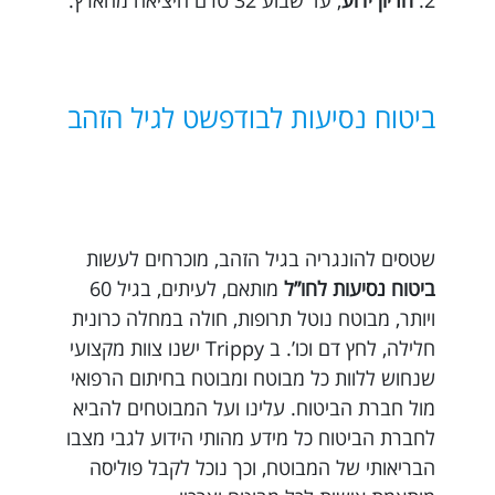
2.
הריון ידוע
, עד שבוע 32 טרם היציאה מהארץ.
ביטוח נסיעות לבודפשט לגיל הזהב
שטסים להונגריה בגיל הזהב, מוכרחים לעשות
ביטוח נסיעות לחו”ל
מותאם, לעיתים, בגיל 60
ויותר, מבוטח נוטל תרופות, חולה במחלה כרונית
חלילה, לחץ דם וכו’. ב Trippy ישנו צוות מקצועי
שנחוש ללוות כל מבוטח ומבוטח בחיתום הרפואי
מול חברת הביטוח. עלינו ועל המבוטחים להביא
לחברת הביטוח כל מידע מהותי הידוע לגבי מצבו
הבריאותי של המבוטח, וכך נוכל לקבל פוליסה