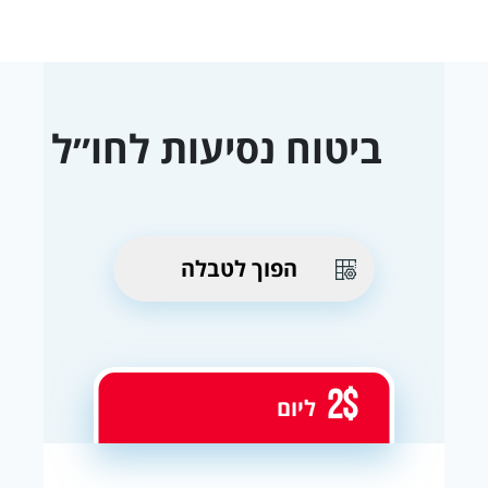
ביטוח נסיעות לחו״ל
הפוך לטבלה
2$
ליום