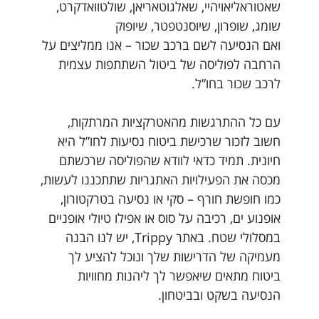
שאטוראליאויהיי, שאלגוטאריאן, שולטוואדקרט,
שומג, שופרון, שיוסנטפטר, שיופוק
ואם הנסיעה לשם ברכב שכור – אנו ממליצים על
הרחבה לפוליסה של ביטול השתתפות עצמית
לרכב שכור בחו”ל.
עם כל ההתרגשות מהאטרקציות המרתקות,
חשוב לזכור שרכישת ביטוח נסיעות לחו”ל היא
חיונית. תמיד כדאי לוודא שהפוליסה שרכשתם
מכסה את הפעילויות האתגריות שתתכננו לעשות,
כמו חופשת חורף – סקי או נסיעה בטרקטורון,
אופנוע ים, רכיבה על סוס או אפילו טיולי אופניים
במסלולי שטח. באתר Trippy, יש לנו הבנה
מעמיקה של הדרישות שלך ונוכל להציע לך
ביטוח מתאים שיאפשר לך ליהנות מחוויות
הנסיעה בשקט ובביטחון.