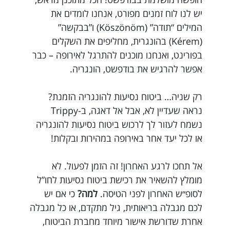
יש לנו לוח זמנים מפורט, אנחנו לומדים את
המילים “תודה” (Köszönöm) ו”בבקשה”
(Kérem) בהונגרית, מחליפים את השקלים
בפורינט, ואנחנו מוכנים להתרגל לאירופה – כבר
אפשר להרגיש את בודפשט, הונגריה.
רק שניה… ביטוח נסיעות להונגריה הזמנת?
נראה שעדיין לא, אבל אל דאגה, ב-Trippy
נשמח לעזור לך לרכוש ביטוח נסיעות להונגריה
או לכל יעד אחר באירופה במהירות ובקלות!
אל תחכו לרגע האחרון! זה הזמן לפעול. לא
מומלץ להשאיר את רכישת ביטוח נסיעות לחו”ל
לסופ״ש האחרון לפני הטיסה.
למה?
כי אם יש
לכם מגבלה בריאותית, גיל מתקדם, או כל מגבלה
אחרת שדורשת אישור מיוחד מחברת הביטוח,