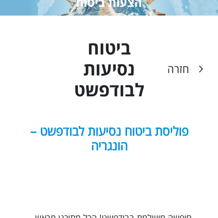
הצעות ביטוח
ביטוח
נסיעות
חזרה
ל
בודפשט
פוליסת ביטוח נסיעות לבודפשט –
הונגריה
חופשה מושלמת בבודפשט! הכל מתוכנן מראש,