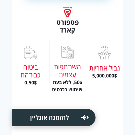
פספורט
קארד
השתתפות
ביטוח
גבול אחריות
עצמית
כבודהת
5,000,000$
50$, ללא בעת
0.50$
שימוש בכרטיס
להזמנה אונליין