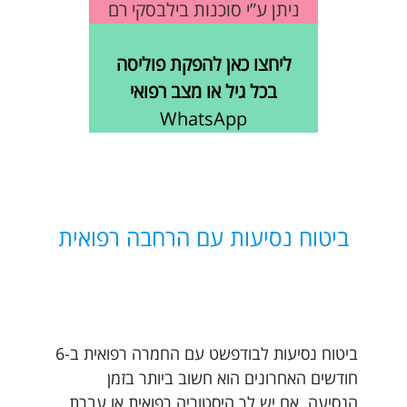
ניתן ע”י סוכנות בילבסקי רם
ליחצו כאן להפקת פוליסה
בכל גיל או מצב רפואי
WhatsApp
ביטוח נסיעות עם הרחבה רפואית
ביטוח נסיעות לבודפשט עם החמרה רפואית ב-6
חודשים האחרונים הוא חשוב ביותר בזמן
הנסיעה. אם יש לך היסטוריה רפואית או עברת