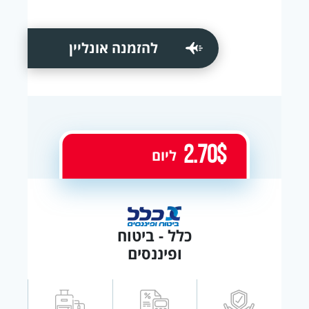
להזמנה אונליין
2.70$
ליום
כלל - ביטוח
ופיננסים