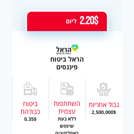
2.20$
ליום
הראל ביטוח
פיננסים
השתתפות
ביטוח
גבול אחריות
עצמית
כבודהת
2,500,000$
ללא בעת
0.35$
שימוש
באפליקציה