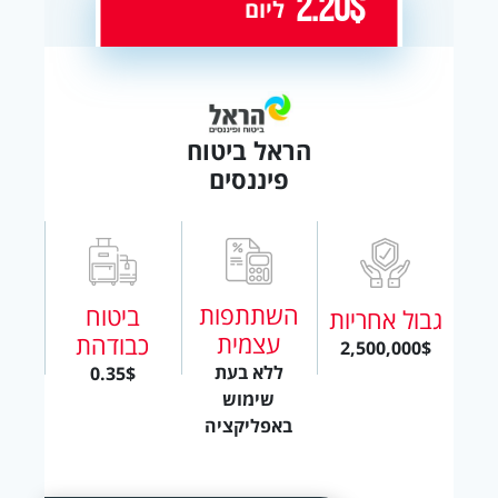
2.20$
ליום
הראל ביטוח
פיננסים
השתתפות
ביטוח
גבול אחריות
עצמית
כבודהת
2,500,000$
ללא בעת
0.35$
שימוש
באפליקציה