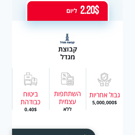
2.20$
ליום
קבוצת
מגדל
השתתפות
ביטוח
גבול אחריות
עצמית
כבודהת
5,000,000$
ללא
0.40$