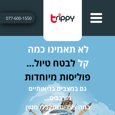
077-600-1550
לא תאמינו כמה
קל
לבטח טיול...
פוליסות מיוחדות
גם במצבים בריאותיים
מורכבים...
כמה צעדים ותקבלו מגוון