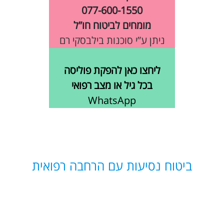
077-600-1550
מומחים לביטוח חו”ל
ניתן ע”י סוכנות בילבסקי רם
ליחצו כאן להפקת פוליסה
בכל גיל או מצב רפואי
WhatsApp
ביטוח נסיעות עם הרחבה רפואית