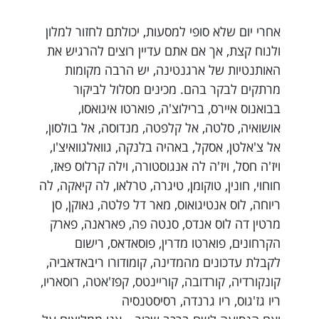
אחרי יום שלא סופי למסעות, יכולתם לחזור למלון
ולנוח קצת, אך אם אתם עדיין רוצים להרגיש את
האותנטיות של ארגנטינה, יש הרבה מקומות
מרתקים לבקר בהם. מכינים מסלול לביקור
בבואנוס איירס, ברילוצ'ה, פוארטו איגואסו,
אושואיה, סלטה, אל קלפטה, מנדוסה, אל בולסון,
אל צ'אלטן, אסקל, באהיה בלנקה, גוואלגוואיצ'ו,
ויז'ה חסל, ויז'ה לה אנגוסטורה, וילה קרלוס פאז,
חוחוי, חונין, טוקומן, טיגרה, טרלאו, לה קיאקה, לה
ריוחה, לוס אנטיגואוס, מאר דל פלטה, נאוקן, סן
מרטין דה לוס אנדס, סנטה פה, פאראנה, פארק
הקרחונים, פוארטו מדרין, פוסאדאס, רישום
לקבלת עדכונים מהמדינה, קומודורו ריבאדאביה,
קונקורדיה, קורדובה, קוריינטס, קפז'אטה, רוסאריו,
ריו גז'גוס, ריו גרנדה, רסיסטנסיה