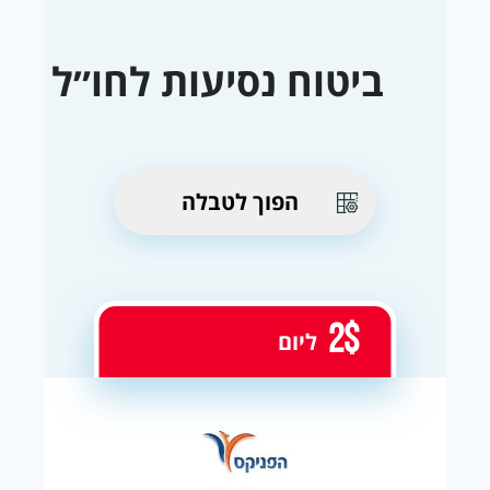
ביטוח נסיעות לחו״ל
הפוך לטבלה
2$
ליום