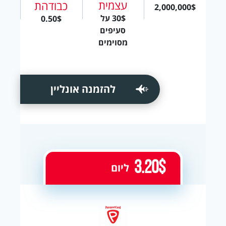
עצמית
כבודהת
2,000,000$
30$ על
0.50$
סעיפים
מסוימים
להזמנה אונליין
3.20$
ליום