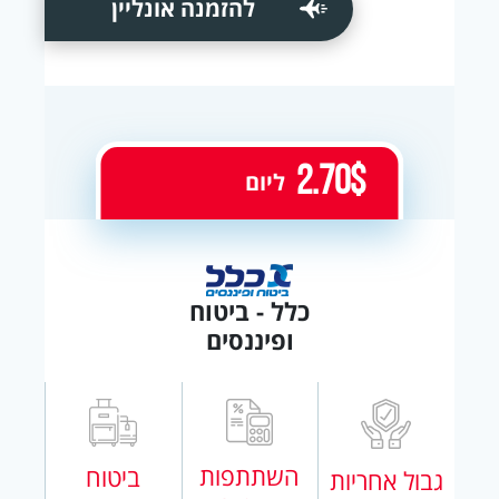
להזמנה אונליין
2.70$
ליום
כלל - ביטוח
ופיננסים
השתתפות
ביטוח
גבול אחריות