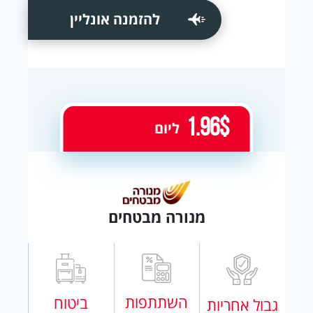
להזמנה אונליין
1.96$
ליום
מנורה מבטחים
השתתפות
ביטוח
גבול אחריות