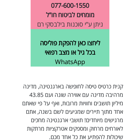
077-600-1550
מומחים לביטוח חו”ל
ניתן ע”י סוכנות בילבסקי רם
ליחצו כאן להפקת פוליסה
בכל גיל או מצב רפואי
WhatsApp
קנית כרטיס טיסה לחופשה בארגנטינה, מדינה
מרהיבה מדינה עם אווירה שונה ועם 43.85
מיליון תושבים וחוויות מרובות, ואף על פי שאתם
אחד מתוך תיירים שמגיעים לשם בשנה, אתם
מרגישים מיוחדים! תושבי ארגנטינה מחכים
לאורחים מרחוק ומספקים אטרקציות מרתקות
שיכולות להפתיע את כל אחד מכם.