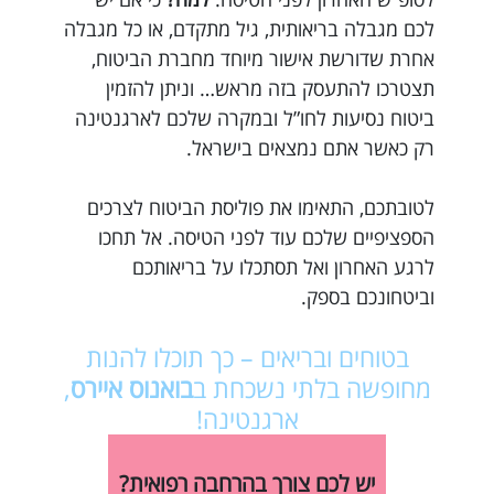
לכם מגבלה בריאותית, גיל מתקדם, או כל מגבלה
אחרת שדורשת אישור מיוחד מחברת הביטוח,
תצטרכו להתעסק בזה מראש… וניתן להזמין
ביטוח נסיעות לחו”ל ובמקרה שלכם לארגנטינה
רק כאשר אתם נמצאים בישראל.
לטובתכם, התאימו את פוליסת הביטוח לצרכים
הספציפיים שלכם עוד לפני הטיסה. אל תחכו
לרגע האחרון ואל תסתכלו על בריאותכם
וביטחונכם בספק.
בטוחים ובריאים – כך תוכלו להנות
מחופשה בלתי נשכחת ב
בואנוס איירס
,
ארגנטינה!
יש לכם צורך בהרחבה רפואית?