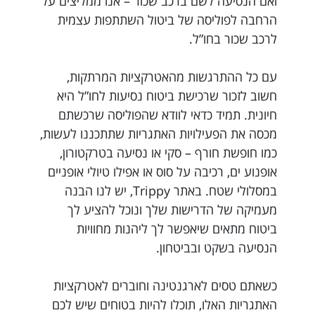
ואם הנסיעה לשם ברכב שכור – אנו ממליצים על
הרחבה לפוליסה של ביטול השתתפות עצמית
לרכב שכור בחו”ל.
עם כל ההתרגשות מהאטרקציות המרתקות,
חשוב לזכור שרכישת ביטוח נסיעות לחו”ל היא
חיונית. תמיד כדאי לוודא שהפוליסה שרכשתם
מכסה את הפעילויות האתגריות שתתכננו לעשות,
כמו חופשת חורף – סקי או נסיעה בטרקטורון,
אופנוע ים, רכיבה על סוס או אפילו טיולי אופניים
במסלולי שטח. באתר Trippy, יש לנו הבנה
מעמיקה של הדרישות שלך ונוכל להציע לך
ביטוח מתאים שיאפשר לך ליהנות מחוויות
הנסיעה בשקט ובביטחון.
כשאתם טסים לארגנטינה וחוברים לאטרקציות
האתגריות האלו, תוכלו להיות בטוחים שיש לכם